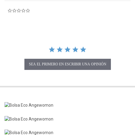
0.0 star rating
SEA EL PRIMERO EN ESCRIBIR UNA OPINIÓN