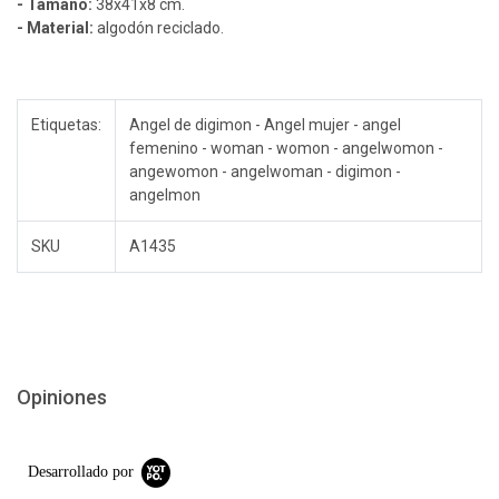
- Tamaño:
38x41x8 cm.
- Material:
algodón reciclado.
Etiquetas:
Angel de digimon - Angel mujer - angel
femenino - woman - womon - angelwomon -
angewomon - angelwoman - digimon -
angelmon
SKU
A1435
Opiniones
Desarrollado por