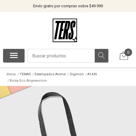
Envío gratis por compras sobre $49.990
0
Inicio
TEMAS
Estampados Anime
Digimon
A1435
Bolsa Eco Angewomon