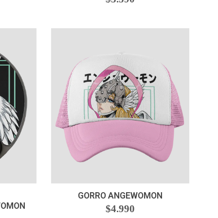
VER OPCIONES
N
GORRO ANGEWOMON
WOMON
$4.990