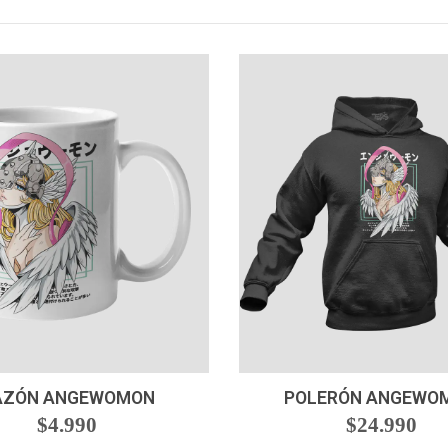
+
VER OPCIONES
AZÓN ANGEWOMON
POLERÓN ANGEWO
$4.990
$24.990