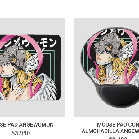
+
-
+
SE PAD ANGEWOMON
MOUSE PAD CO
ALMOHADILLA ANGE
$3.990