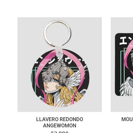
-
+
-
LLAVERO REDONDO
MOU
ANGEWOMON