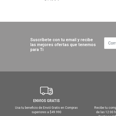
Suscríbete con tu email y recibe
las mejores ofertas que tenemos
para Ti
ENVIOS GRATIS
Usa tu beneficio de Envió Gratis en Compras
Recibe tu comp
superiores a $49.990
de las 12:00 