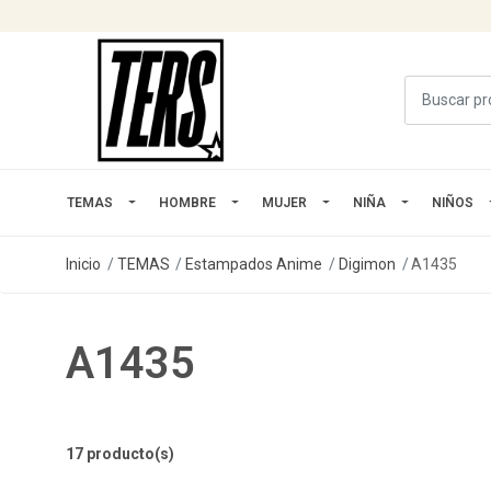
TEMAS
HOMBRE
MUJER
NIÑA
NIÑOS
Inicio
TEMAS
Estampados Anime
Digimon
A1435
A1435
17 producto(s)