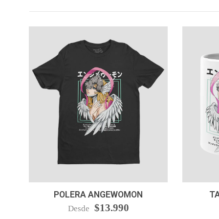
VER OPCIONES
-
POLERA ANGEWOMON
T
$13.990
Desde