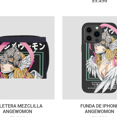
$9.490
+
VER OPCIONES
LLETERA MEZCLILLA
FUNDA DE IPHON
ANGEWOMON
ANGEWOMON