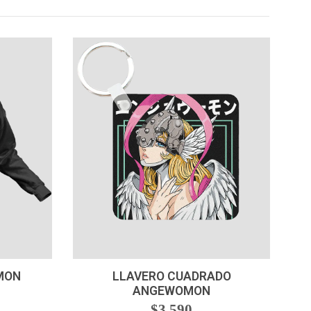
-
+
MON
LLAVERO CUADRADO
ANGEWOMON
$3.590