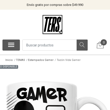
Envío gratis por compras sobre $49.990
0
Inicio
TEMAS
Estampados Gamer
Tazón Vida Gamer
O DISPONIBLE