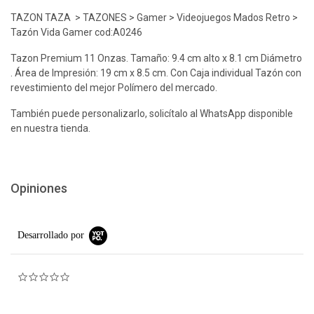
TAZON TAZA > TAZONES > Gamer > Videojuegos Mados Retro >
Tazón Vida Gamer cod:A0246
Tazon Premium 11 Onzas. Tamaño: 9.4 cm alto x 8.1 cm Diámetro
. Área de Impresión: 19 cm x 8.5 cm. Con Caja individual Tazón con
revestimiento del mejor Polímero del mercado.
También puede personalizarlo, solicítalo al WhatsApp disponible
en nuestra tienda.
Opiniones
Desarrollado por
0.0 star rating