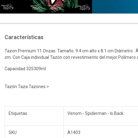
Características
Tazon Premium 11 Onzas. Tamaño: 9.4 cm alto x 8.1 cm Diámetro . Á
cm. Con Caja individual Tazón con revestimiento del mejor Polímero
Capacidad 325309ml
Tazón Taza Tazones >
Etiquetas:
Venom - Spiderman - Is Back
SKU
A1403