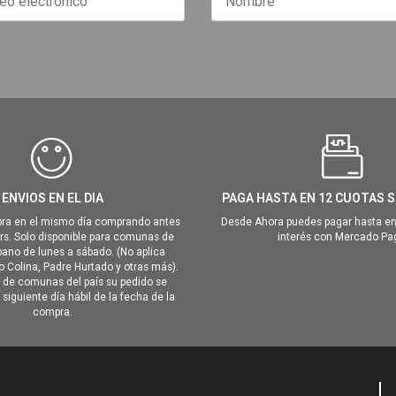
ENVIOS EN EL DIA
PAGA HASTA EN 12 CUOTAS S
ra en el mismo día comprando antes
Desde Ahora puedes pagar hasta en
hrs. Solo disponible para comunas de
interés con Mercado Pa
ano de lunes a sábado. (No aplica
Colina, Padre Hurtado y otras más).
o de comunas del país su pedido se
siguiente día hábil de la fecha de la
compra.