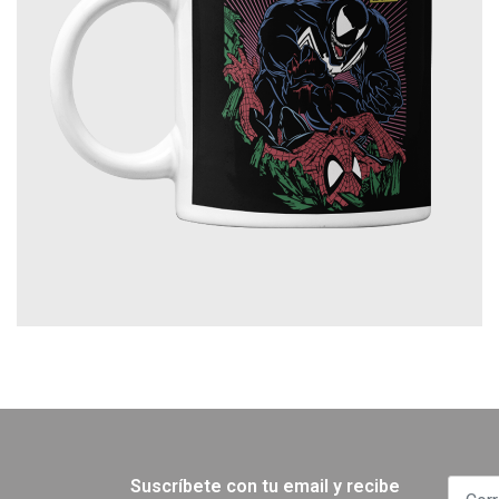
Suscríbete con tu email y recibe