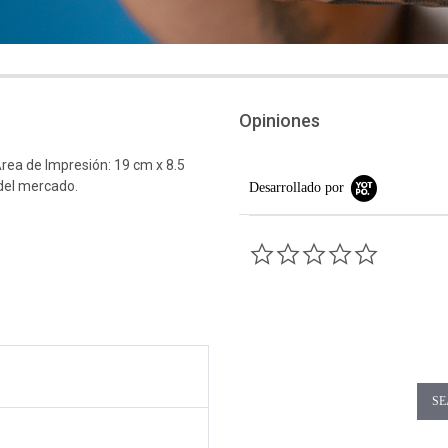
Opiniones
rea de Impresión: 19 cm x 8.5
 del mercado.
Desarrollado por
0.0 star rati
SE