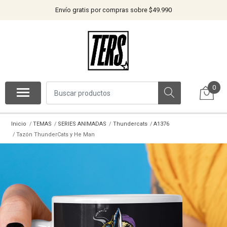
Envío gratis por compras sobre $49.990
0
Inicio
TEMAS
SERIES ANIMADAS
Thundercats
A1376
Tazón ThunderCats y He Man