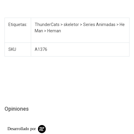
Etiquetas:
ThunderCats > skeletor > Series Animadas > He
Man > Heman
SKU
A1376
Opiniones
Desarrollado por