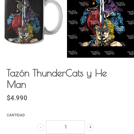
Tazón ThunderCats y He
Man
$4.990
CANTIDAD
-
+