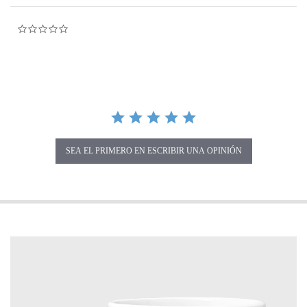
0.0 star rating
SEA EL PRIMERO EN ESCRIBIR UNA OPINIÓN