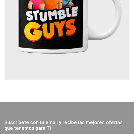
Suscríbete con tu email y recibe las mejores ofertas
que tenemos para Ti