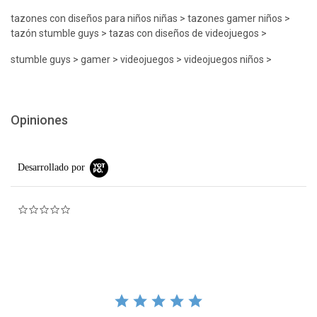
tazones con diseños para niños niñas > tazones gamer niños >
tazón stumble guys > tazas con diseños de videojuegos >
stumble guys > gamer > videojuegos > videojuegos niños >
Opiniones
Desarrollado por
0.0 star rating