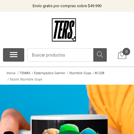
Envío gratis por compras sobre $49.990
0
Inicio
TEMAS
Estampados Gamer
Stumble Guys
A1228
Tazón Stumble Guys