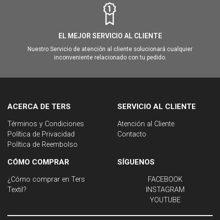
EL MEJOR SERVICIO AL CLIENTE
Nuestro Servicio de atención al cliente solucionará cualquier
inconveniente relacionado con tu pedido.
ACERCA DE TERS
SERVICIO AL CLIENTE
Términos y Condiciones
Atención al Cliente
Política de Privacidad
Contacto
Política de Reembolso
CÓMO COMPRAR
SÍGUENOS
¿Cómo comprar en Ters
FACEBOOK
Textil?
INSTAGRAM
YOUTUBE