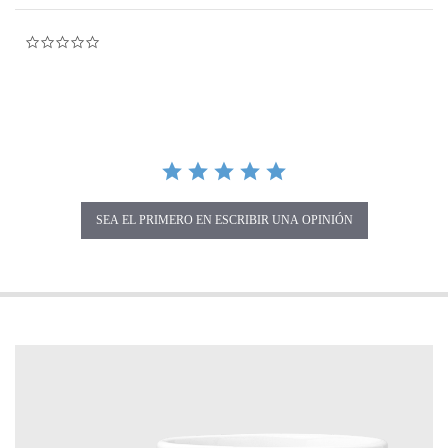
0.0 star rating
SEA EL PRIMERO EN ESCRIBIR UNA OPINIÓN