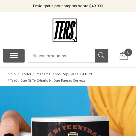
Envío gratis por compras sobre $49.990
0
Inicio
TEMAS
Frases Y Dichos Populares
A1379
Tazón Que Si Te Extraño Ni Que Fueras Cerveza