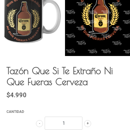
Tazón Que Si Te Extraño Ni
Que Fueras Cerveza
$4.990
CANTIDAD
-
+