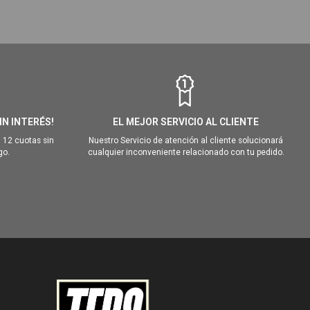
IN INTERÉS!
EL MEJOR SERVICIO AL CLIENTE
 12 cuotas sin
Nuestro Servicio de atención al cliente solucionará
go.
cualquier inconveniente relacionado con tu pedido.