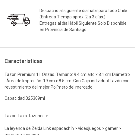
Despacho al siguiente día hábil para todo Chile.
(Entrega Tiempo aprox. 2 a 3 días.)
Entregas al día Hábil Siguiente Solo Disponible
en Provincia de Santiago.
Características
Tazon Premium 11 Onzas. Tamaño: 9.4 cm alto x 8.1 cm Diámetro
. Área de Impresión: 19 cm x 8.5 cm. Con Caja individual Tazón con
revestimiento del mejor Polímero del mercado.
Capacidad 325309ml
Tazón Taza Tazones >
La leyenda de Zelda Link espadachín > videojuegos > gamer >
gamers > juegos >