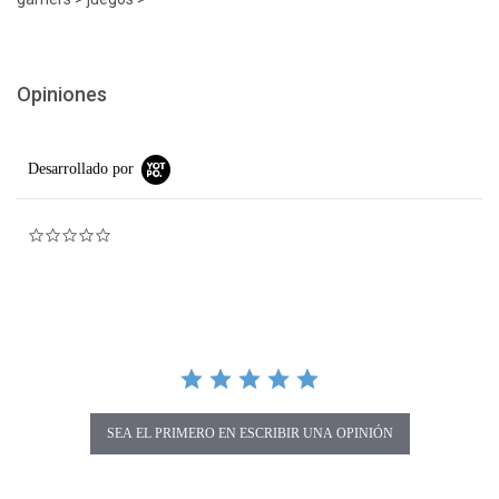
Opiniones
Desarrollado por
0.0 star rating
SEA EL PRIMERO EN ESCRIBIR UNA OPINIÓN