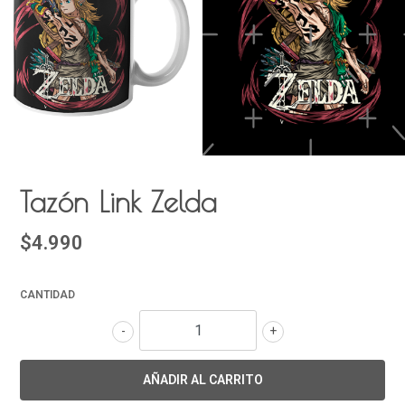
Tazón Link Zelda
$4.990
CANTIDAD
-
+