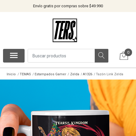
Envío gratis por compras sobre $49.990
0
Inicio
TEMAS
Estampados Gamer
Zelda
A1326
Tazón Link Zelda