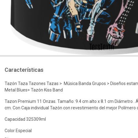
Características
Tazón Taza Tazones Tazas > Música Banda Grupos > Diseños estam
Metal Blues> Tazón Kiss Band
Tazon Premium 11 Onzas. Tamaño: 9.4 cm alto x 8.1 cm Diámetro . Á
cm. Con Caja individual Tazón con revestimiento del mejor Polímero
Capacidad 325309ml
Color Especial