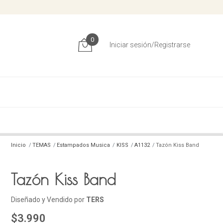
0
Iniciar sesión/Registrarse
Inicio
TEMAS
Estampados Musica
KISS
A1132
Tazón Kiss Band
Tazón Kiss Band
Diseñado y Vendido por
TERS
$3.990