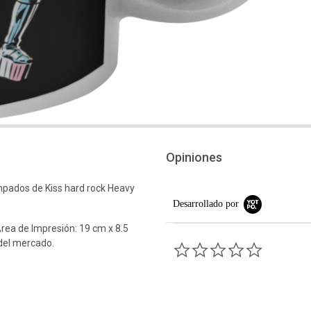
Opiniones
pados de Kiss hard rock Heavy
Desarrollado por
rea de Impresión: 19 cm x 8.5
 del mercado.
0.0 star rati