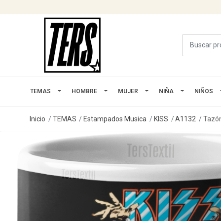
TEMAS
HOMBRE
MUJER
NIÑA
NIÑOS
Inicio
TEMAS
Estampados Musica
KISS
A1132
Tazón