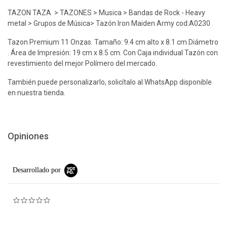
TAZON TAZA > TAZONES > Musica > Bandas de Rock - Heavy
metal > Grupos de Música> Tazón Iron Maiden Army cod:A0230
Tazon Premium 11 Onzas. Tamaño: 9.4 cm alto x 8.1 cm Diámetro
. Área de Impresión: 19 cm x 8.5 cm. Con Caja individual Tazón con
revestimiento del mejor Polímero del mercado.
También puede personalizarlo, solicítalo al WhatsApp disponible
en nuestra tienda.
Opiniones
Desarrollado por
0.0 star rating