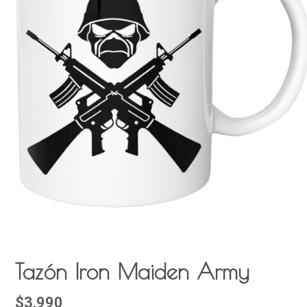
Tazón Iron Maiden Army
$3.990