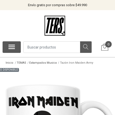
Envío gratis por compras sobre $49.990
0
Inicio
TEMAS
Estampados Musica
Tazón Iron Maiden Army
O DISPONIBLE