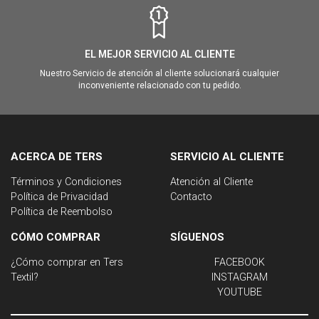
EL MEJOR SERVICIO AL CLIENTE
Nuestro Servicio de atención al cliente solucionará cualquier
inconveniente relacionado con tu pedido.
ACERCA DE TERS
SERVICIO AL CLIENTE
Términos y Condiciones
Atención al Cliente
Política de Privacidad
Contacto
Política de Reembolso
CÓMO COMPRAR
SÍGUENOS
¿Cómo comprar en Ters
FACEBOOK
Textil?
INSTAGRAM
YOUTUBE