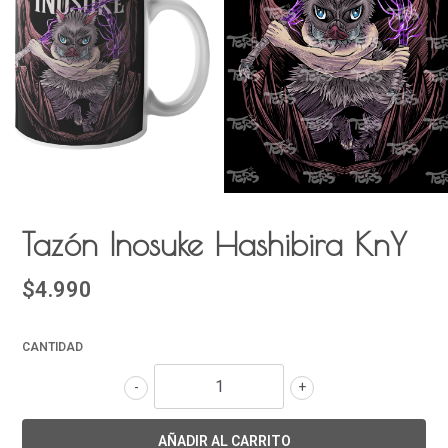
Tazón Inosuke Hashibira KnY
$4.990
CANTIDAD
-
+