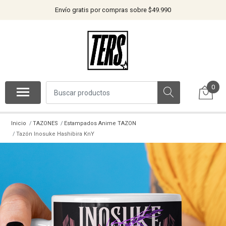
Envío gratis por compras sobre $49.990
0
Inicio
TAZONES
Estampados Anime TAZON
Tazón Inosuke Hashibira KnY