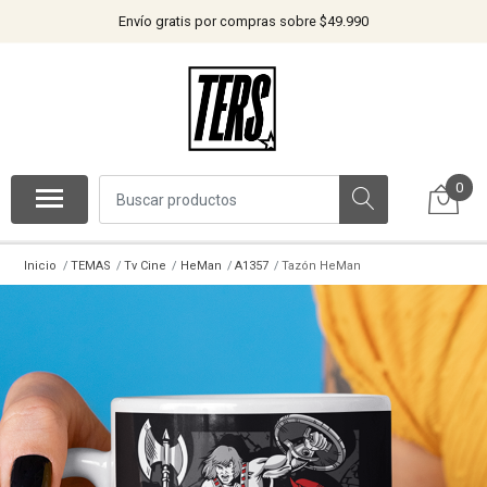
Envío gratis por compras sobre $49.990
0
Inicio
TEMAS
Tv Cine
HeMan
A1357
Tazón HeMan