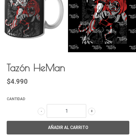
Tazón HeMan
$4.990
CANTIDAD
-
+