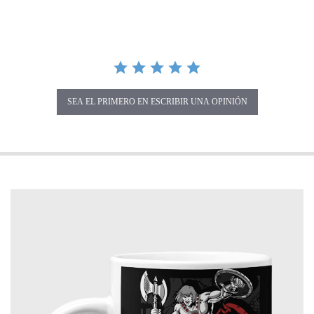
SEA EL PRIMERO EN ESCRIBIR UNA OPINIÓN