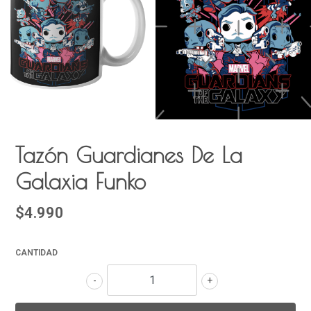
Tazón Guardianes De La
Galaxia Funko
$4.990
CANTIDAD
-
+