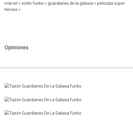
marvel > estilo funko > guardianes de la galaxia > peliculas super
héroes >
Opiniones