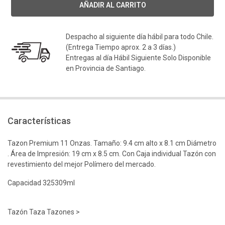
Despacho al siguiente día hábil para todo Chile.
(Entrega Tiempo aprox. 2 a 3 días.)
Entregas al día Hábil Siguiente Solo Disponible
en Provincia de Santiago.
Características
Tazon Premium 11 Onzas. Tamaño: 9.4 cm alto x 8.1 cm Diámetro
. Área de Impresión: 19 cm x 8.5 cm. Con Caja individual Tazón con
revestimiento del mejor Polímero del mercado.
Capacidad 325309ml
Tazón Taza Tazones >