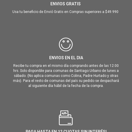
ENVIOS GRATIS
Usa tu beneficio de Envió Gratis en Compras superiores a $49.990
ENVIOS EN EL DIA
Recibe tu compra en el mismo día comprando antes de las 12:00
hrs. Solo disponible para comunas de Santiago Urbano de lunes a
sábado. (No aplica comunas como Colina, Padre Hurtado y otras
más). Para el resto de comunas del país su pedido se despachará
al siguiente día hábil de la fecha de la compra.
PAGA HASTA EN 12 CUOTAS SIN INTERÉS!