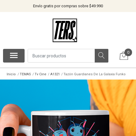
Envío gratis por compras sobre $49.990
0
Inicio
TEMAS
Tv Cine
A1321
Tazón Guardianes De La Galaxia Funko