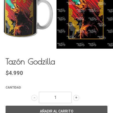
Tazón Godzilla
$4.990
CANTIDAD
-
+