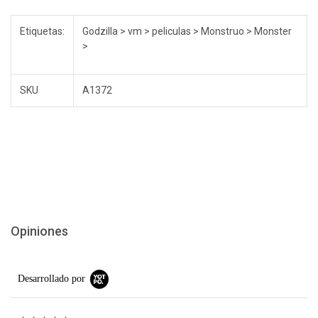
Etiquetas:
Godzilla > vm > peliculas > Monstruo > Monster
>
SKU
A1372
Opiniones
Desarrollado por