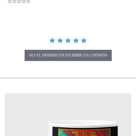
0.0 star rating
SEA EL PRIMERO EN ESCRIBIR UNA OPINIÓN