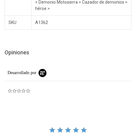
> Demonio Motosierra > Cazador de demonios >
héroe >
SKU
A1362
Opiniones
Desarrollado por
0.0 star rating