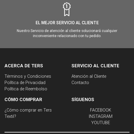
EL MEJOR SERVICIO AL CLIENTE
Nuestro Servicio de atención al cliente solucionará cualquier
inconveniente relacionado con tu pedido.
ACERCA DE TERS
SERVICIO AL CLIENTE
Términos y Condiciones
Atención al Cliente
Política de Privacidad
Contacto
Política de Reembolso
CÓMO COMPRAR
SÍGUENOS
¿Cómo comprar en Ters
FACEBOOK
Textil?
INSTAGRAM
YOUTUBE