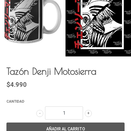
Tazón Denji Motosierra
$4.990
CANTIDAD
-
+