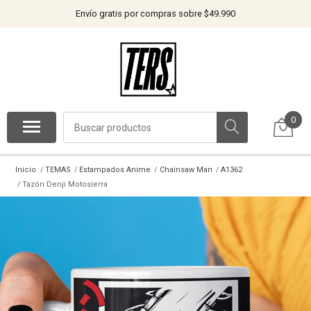
Envío gratis por compras sobre $49.990
0
Inicio
TEMAS
Estampados Anime
Chainsaw Man
A1362
Tazón Denji Motosierra