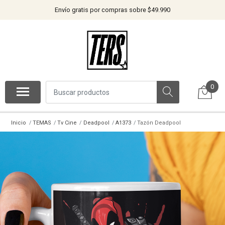
Envío gratis por compras sobre $49.990
0
Inicio
TEMAS
Tv Cine
Deadpool
A1373
Tazón Deadpool