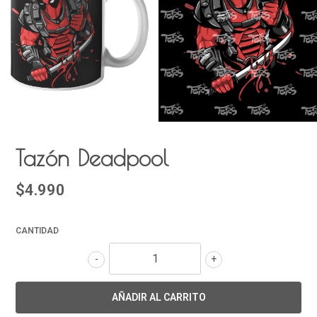
Tazón Deadpool
$4.990
CANTIDAD
-
+