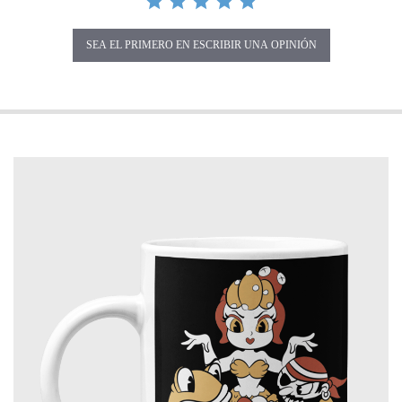
SEA EL PRIMERO EN ESCRIBIR UNA OPINIÓN