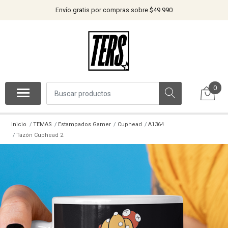
Envío gratis por compras sobre $49.990
0
Inicio
TEMAS
Estampados Gamer
Cuphead
A1364
Tazón Cuphead 2