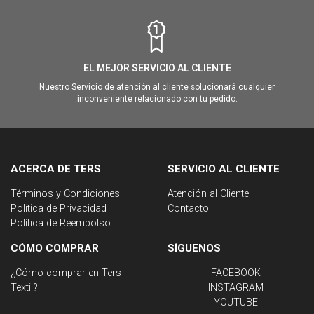
EL MEJOR SERVICIO AL CLIENTE
Nuestro Servicio de atención al cliente solucionará cualquier
inconveniente relacionado con tu pedido.
ACERCA DE TERS
SERVICIO AL CLIENTE
Términos y Condiciones
Atención al Cliente
Política de Privacidad
Contacto
Política de Reembolso
CÓMO COMPRAR
SÍGUENOS
¿Cómo comprar en Ters
FACEBOOK
Textil?
INSTAGRAM
YOUTUBE