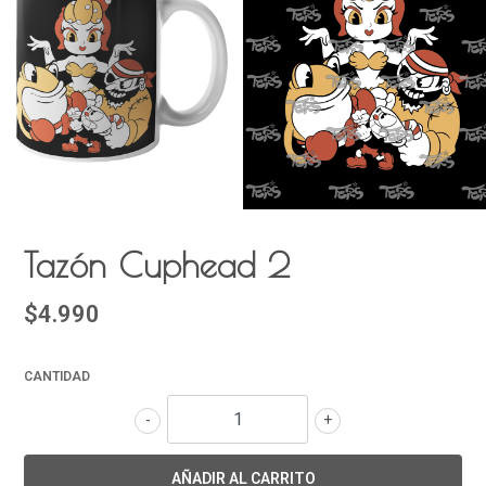
Tazón Cuphead 2
$4.990
CANTIDAD
-
+