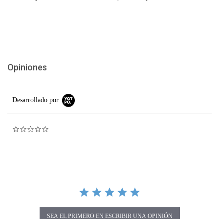
Opiniones
Desarrollado por
0.0 star rating
SEA EL PRIMERO EN ESCRIBIR UNA OPINIÓN