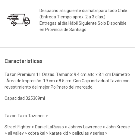
Despacho al siguiente día hábil para todo Chile.
(Entrega Tiempo aprox. 2 a 3 días.)
Entregas al día Hábil Siguiente Solo Disponible
en Provincia de Santiago.
Características
Tazon Premium 11 Onzas. Tamaño: 9.4 cm alto x 8.1 cm Diámetro
. Área de Impresión: 19 cm x 8.5 cm. Con Caja individual Tazón con
revestimiento del mejor Polímero del mercado.
Capacidad 325309ml
Tazón Taza Tazones >
Street Fighter > Daniel LaRusso > Johnny Lawrence > John Kreese
> all valley > cobra kai > karate kid > peliculas y series >