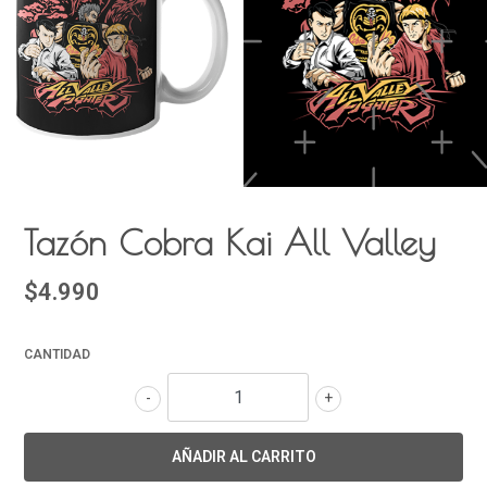
Tazón Cobra Kai All Valley
$4.990
CANTIDAD
-
+