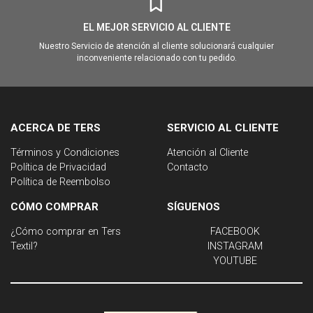
EL MEJOR SERVICIO AL CLIENTE
Nuestro Servicio de atención al cliente solucionará cualquier
inconveniente relacionado con tu pedido.
ACERCA DE TERS
SERVICIO AL CLIENTE
Términos y Condiciones
Atención al Cliente
Política de Privacidad
Contacto
Política de Reembolso
CÓMO COMPRAR
SÍGUENOS
¿Cómo comprar en Ters
FACEBOOK
Textil?
INSTAGRAM
YOUTUBE