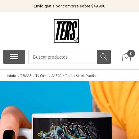
Envío gratis por compras sobre $49.990
0
Inicio
TEMAS
Tv Cine
A1320
Tazón Black Panther