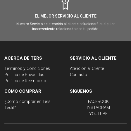
EL MEJOR SERVICIO AL CLIENTE
Nuestro Servicio de atención al cliente solucionará cualquier
inconveniente relacionado con tu pedido.
ACERCA DE TERS
SERVICIO AL CLIENTE
Términos y Condiciones
Atención al Cliente
Política de Privacidad
Contacto
Política de Reembolso
CÓMO COMPRAR
SÍGUENOS
¿Cómo comprar en Ters
FACEBOOK
Textil?
INSTAGRAM
YOUTUBE