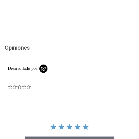
Opiniones
Desarrollado por
0.0 star rating