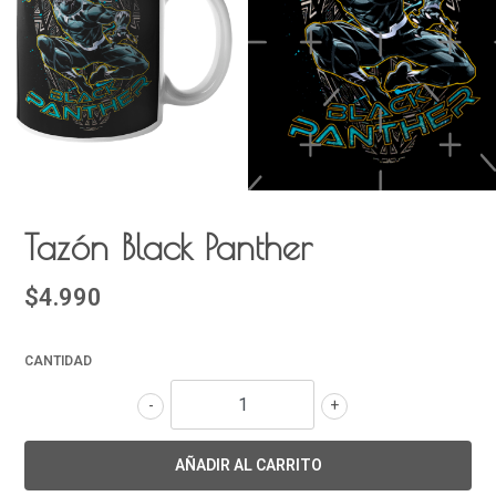
Tazón Black Panther
$4.990
CANTIDAD
-
+