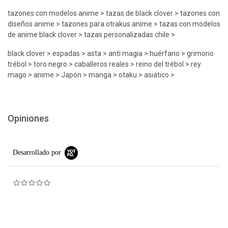
tazones con modelos anime > tazas de black clover > tazones con
diseños anime > tazones para otrakus anime > tazas con modelos
de anime black clover > tazas personalizadas chile >
black clover > espadas > asta > anti magia > huérfano > grimorio
trébol > toro negro > caballeros reales > reino del trébol > rey
mago > anime > Japón > manga > otaku > asiático >
Opiniones
Desarrollado por
0.0 star rating