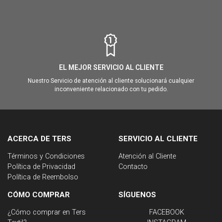
EL MEJOR SERVICIO AL CLIENTE
Nuestro Servicio de atención al cliente solucionará cualquier
inconveniente relacionado con tu pedido.
ACERCA DE TERS
SERVICIO AL CLIENTE
Términos y Condiciones
Atención al Cliente
Política de Privacidad
Contacto
Política de Reembolso
CÓMO COMPRAR
SÍGUENOS
¿Cómo comprar en Ters
FACEBOOK