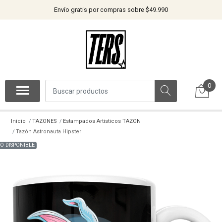
Envío gratis por compras sobre $49.990
0
Inicio
TAZONES
Estampados Artisticos TAZON
Tazón Astronauta Hipster
O DISPONIBLE