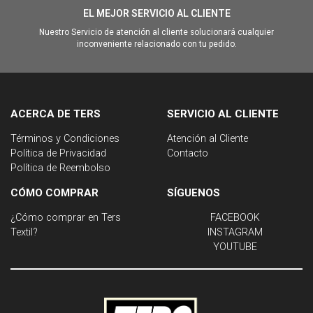
EL MEJOR SERVICIO AL CLIENTE
Nuestro Servicio de atención al cliente solucionará cualquier
inconveniente relacionado con tu pedido.
ACERCA DE TERS
SERVICIO AL CLIENTE
Términos y Condiciones
Atención al Cliente
Política de Privacidad
Contacto
Política de Reembolso
CÓMO COMPRAR
SÍGUENOS
¿Cómo comprar en Ters
FACEBOOK
Textil?
INSTAGRAM
YOUTUBE