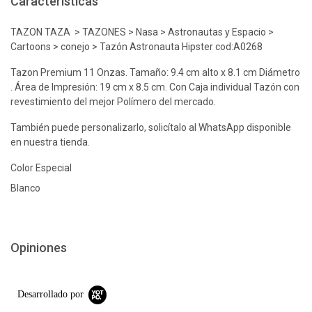
Características
TAZON TAZA > TAZONES > Nasa > Astronautas y Espacio >
Cartoons > conejo > Tazón Astronauta Hipster cod:A0268
Tazon Premium 11 Onzas. Tamaño: 9.4 cm alto x 8.1 cm Diámetro
. Área de Impresión: 19 cm x 8.5 cm. Con Caja individual Tazón con
revestimiento del mejor Polímero del mercado.
También puede personalizarlo, solicítalo al WhatsApp disponible
en nuestra tienda.
Color Especial
Blanco
Opiniones
Desarrollado por