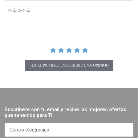
0.0 star rating
SEA EL PRIMERO EN ESCRIBIR UNA OPINIÓN
Suscríbete con tu email y recibe las mejores ofertas
que tenemos para Ti