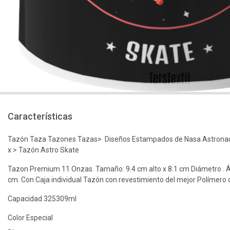
Características
Tazón Taza Tazones Tazas> Diseños Estampados de Nasa Astronau
x > Tazón Astro Skate
Tazon Premium 11 Onzas. Tamaño: 9.4 cm alto x 8.1 cm Diámetro . Á
cm. Con Caja individual Tazón con revestimiento del mejor Polímero
Capacidad 325309ml
Color Especial