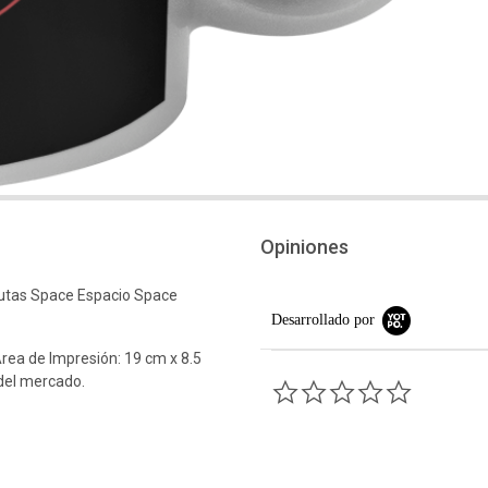
Opiniones
tas Space Espacio Space
Desarrollado por
rea de Impresión: 19 cm x 8.5
 del mercado.
0.0 star rati