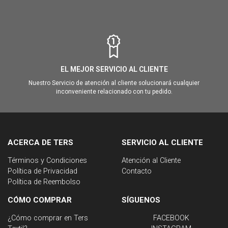
EL MEJOR SERVICIO AL CLIENTE
Nuestro Servicio de atención al cliente solucionará cualquier
inconveniente relacionado con tu pedido.
ACERCA DE TERS
SERVICIO AL CLIENTE
Términos y Condiciones
Atención al Cliente
Política de Privacidad
Contacto
Política de Reembolso
CÓMO COMPRAR
SÍGUENOS
¿Cómo comprar en Ters
FACEBOOK