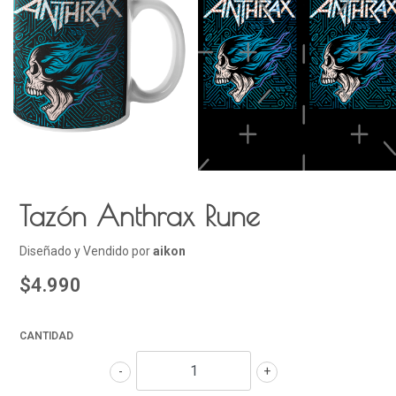
Tazón Anthrax Rune
Diseñado y Vendido por
aikon
$4.990
CANTIDAD
-
+