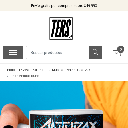
Envío gratis por compras sobre $49.990
0
Inicio
TEMAS
Estampados Musica
Anthrax
a1226
Tazón Anthrax Rune