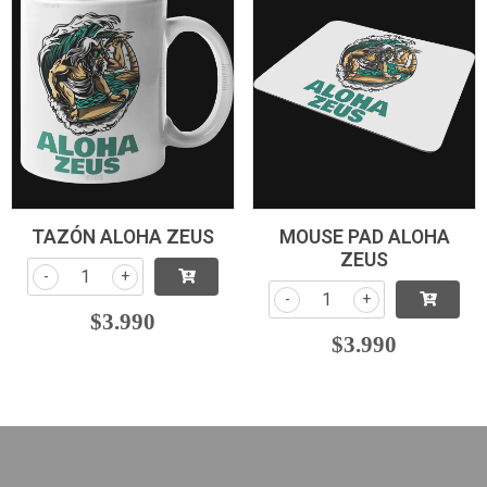
TAZÓN ALOHA ZEUS
MOUSE PAD ALOHA
ZEUS
-
+
-
+
$3.990
$3.990