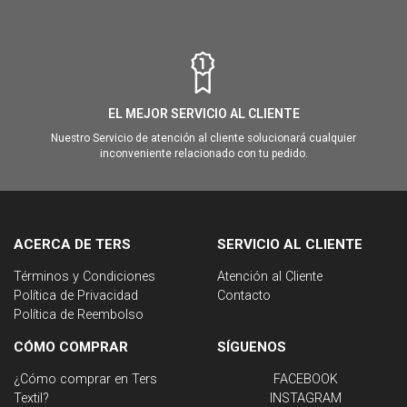
EL MEJOR SERVICIO AL CLIENTE
Nuestro Servicio de atención al cliente solucionará cualquier
inconveniente relacionado con tu pedido.
ACERCA DE TERS
SERVICIO AL CLIENTE
Términos y Condiciones
Atención al Cliente
Política de Privacidad
Contacto
Política de Reembolso
CÓMO COMPRAR
SÍGUENOS
¿Cómo comprar en Ters
FACEBOOK
Textil?
INSTAGRAM