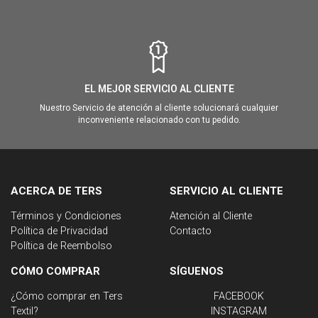
EL MEJOR SERVICIO AL CLIENTE
Nuestro Servicio de atención al cliente solucionará cualquier
inconveniente relacionado con tu pedido.
ACERCA DE TERS
SERVICIO AL CLIENTE
Términos y Condiciones
Atención al Cliente
Política de Privacidad
Contacto
Política de Reembolso
CÓMO COMPRAR
SÍGUENOS
¿Cómo comprar en Ters
FACEBOOK
Textil?
INSTAGRAM