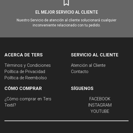
EL MEJOR SERVICIO AL CLIENTE
Nuestro Servicio de atención al cliente solucionará cualquier
inconveniente relacionado con tu pedido.
ACERCA DE TERS
SERVICIO AL CLIENTE
Términos y Condiciones
Atención al Cliente
Política de Privacidad
Contacto
Política de Reembolso
CÓMO COMPRAR
SÍGUENOS
¿Cómo comprar en Ters
FACEBOOK
Textil?
INSTAGRAM
YOUTUBE