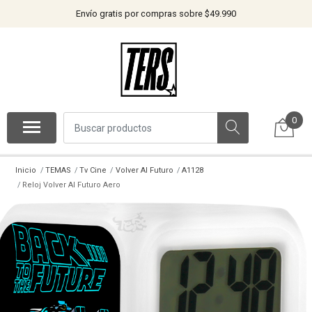
Envío gratis por compras sobre $49.990
0
Inicio
TEMAS
Tv Cine
Volver Al Futuro
A1128
Reloj Volver Al Futuro Aero