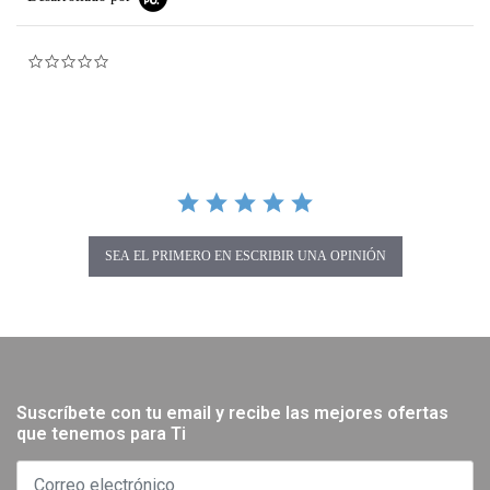
0.0 star rating
SEA EL PRIMERO EN ESCRIBIR UNA OPINIÓN
Suscríbete con tu email y recibe las mejores ofertas
que tenemos para Ti