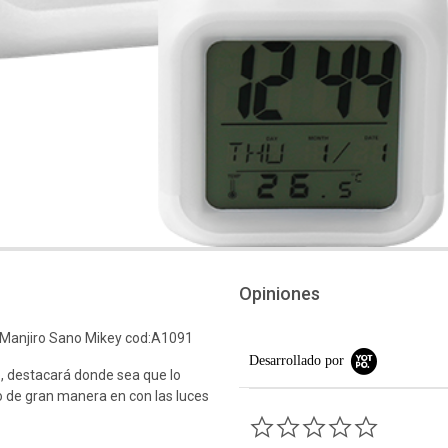
Opiniones
 Manjiro Sano Mikey cod:A1091
Desarrollado por
o, destacará donde sea que lo
do de gran manera en con las luces
0.0 star rati