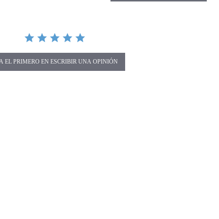
A EL PRIMERO EN ESCRIBIR UNA OPINIÓN