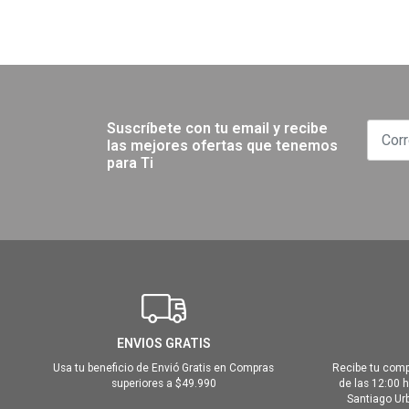
Suscríbete con tu email y recibe
las mejores ofertas que tenemos
para Ti
ENVIOS GRATIS
Usa tu beneficio de Envió Gratis en Compras
Recibe tu comp
superiores a $49.990
de las 12:00 
Santiago Urb