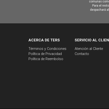
comunas como 
Para el rest
despachará al 
ACERCA DE TERS
SERVICIO AL CLIE
Términos y Condiciones
Atención al Cliente
Política de Privacidad
Contacto
Política de Reembolso