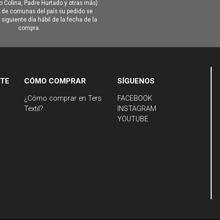
Colina, Padre Hurtado y otras más).
o de comunas del país su pedido se
siguiente día hábil de la fecha de la
compra.
NTE
CÓMO COMPRAR
SÍGUENOS
¿Cómo comprar en Ters
FACEBOOK
Textil?
INSTAGRAM
YOUTUBE