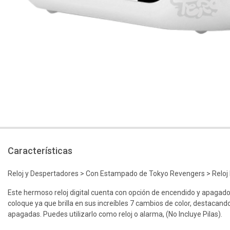
Características
Reloj y Despertadores > Con Estampado de Tokyo Revengers > Reloj
Este hermoso reloj digital cuenta con opción de encendido y apagad
coloque ya que brilla en sus increíbles 7 cambios de color, destacan
apagadas. Puedes utilizarlo como reloj o alarma, (No Incluye Pilas).