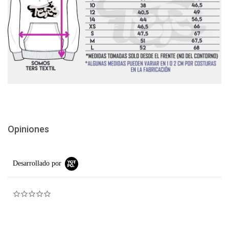
Opiniones
Desarrollado por
0.0 star rating