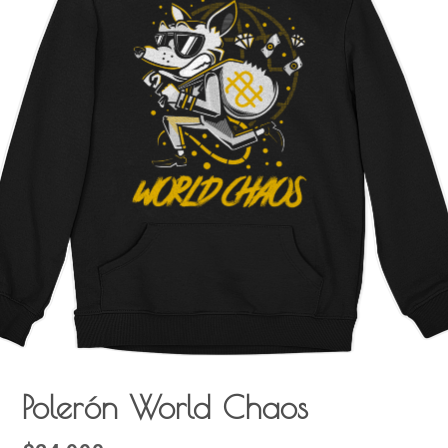
Polerón World Chaos