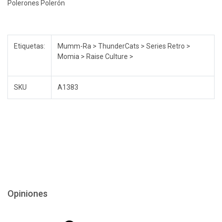
Polerones Polerón
Etiquetas:
Mumm-Ra > ThunderCats > Series Retro >
Momia > Raise Culture >
SKU
A1383
Opiniones