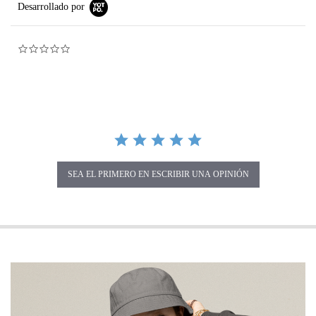
Desarrollado por
0.0 star rating
SEA EL PRIMERO EN ESCRIBIR UNA OPINIÓN