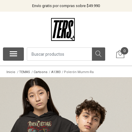
Envío gratis por compras sobre $49.990
0
Inicio
TEMAS
Cartoons
A1383
Polerón Mumm-Ra