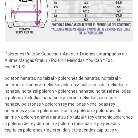
Polerones Polerón Capucha > Anime > Diseños Estampados de
Anime Mangas Otaku > Polerón Meliodas You Can´t Fool
cod:A1173
poleron nanatsu no taizai > polerones de nanatsu no taizai >
poleron meliodas > meliodas poleron > polerones de meliodas >
nanatsu no taizai poleron > polerones nanatsu no taizai meliodas
> poleron melodias nanatsu > poleron meliodas nanatsu >
nanatsu polerones > poleron rey meliodas > meliodas rey
polerones > japon polerones > anime poleron > polerones de
anime > poleron anime nanatsu no taizai > rey demonio polerones
> poleron de rey demonio > poleron meliodas rey > pecados
capitales polerones > poleron de siete pecados capitales >