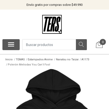
Envío gratis por compras sobre $49.990
0
Inicio
TEMAS
Estampados Anime
Nanatsu no Taizai
A1173
Polerón Meliodas You Can´t Fool