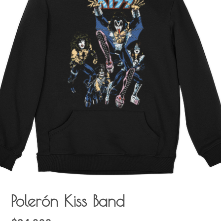
Polerón Kiss Band