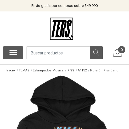
Envío gratis por compras sobre $49.990
0
Inicio
TEMAS
Estampados Musica
KISS
A1132
Polerón Kiss Band