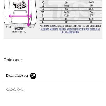
Opiniones
Desarrollado por
0.0 star rating