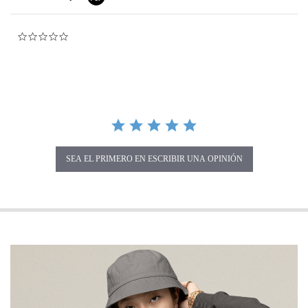
0.0 star rating
SEA EL PRIMERO EN ESCRIBIR UNA OPINIÓN