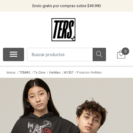
Envío gratis por compras sobre $49.990
0
Inicio
TEMAS
Tv Cine
HeMan
A1357
Polerón HeMan