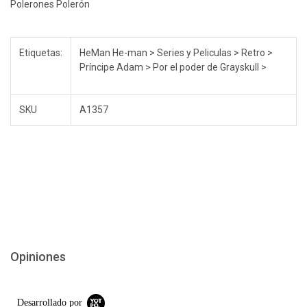
Polerones Polerón
Etiquetas:
HeMan He-man > Series y Peliculas > Retro >
Príncipe Adam > Por el poder de Grayskull >
SKU
A1357
Opiniones
Desarrollado por