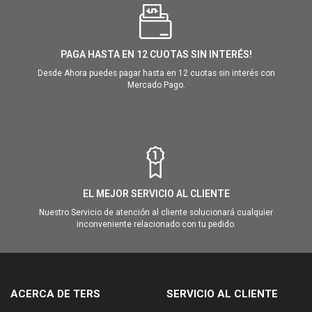
PAGA HASTA EN 12 CUOTAS SIN INTERÉS!
Desde Ahora puedes pagar hasta en 12 cuotas sin interés con
Mercado Pago.
EL MEJOR SERVICIO AL CLIENTE
Nuestro Servicio de atención al cliente solucionará cualquier
inconveniente relacionado con tu pedido.
ACERCA DE TERS
SERVICIO AL CLIENTE