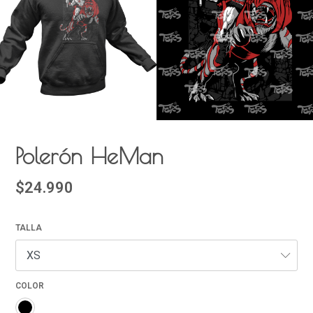
Polerón HeMan
$24.990
TALLA
COLOR