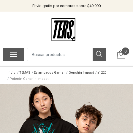
Envío gratis por compras sobre $49.990
0
Inicio
TEMAS
Estampados Gamer
Genshin Impact
a1220
Polerón Genshin Impact