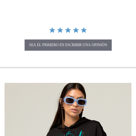
SEA EL PRIMERO EN ESCRIBIR UNA OPINIÓN