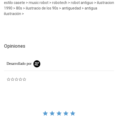
estilo casete > music robot > robotech > robot antiguo > ilustracion
1990 > 80s > ilustracio de los 90s > antiguedad > antigua
ilustración >
Opiniones
Desarrollado por
0.0 star rating