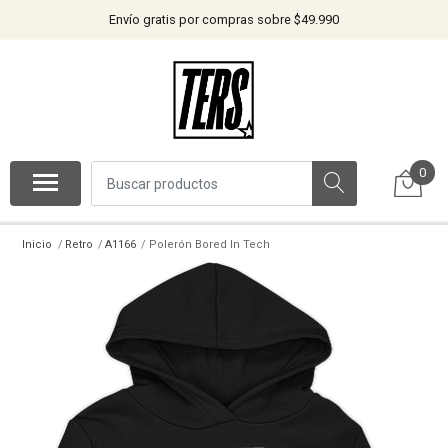
Envío gratis por compras sobre $49.990
0
Inicio
Retro
A1166
Polerón Bored In Tech