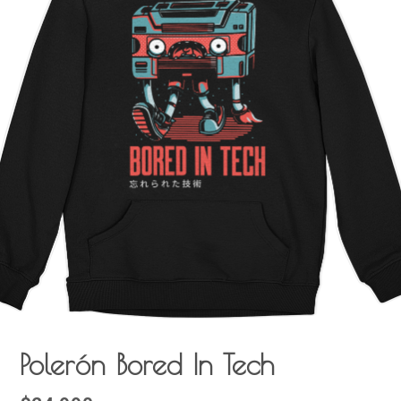
Polerón Bored In Tech