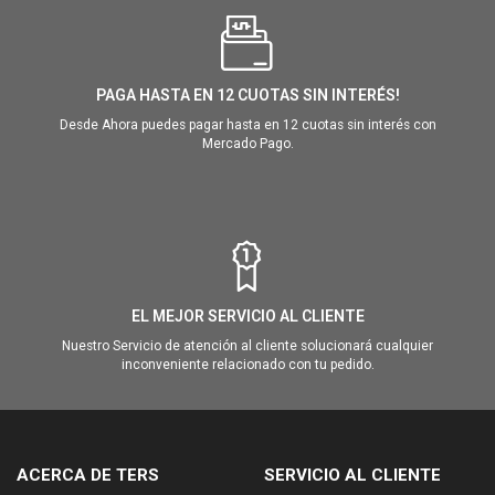
PAGA HASTA EN 12 CUOTAS SIN INTERÉS!
Desde Ahora puedes pagar hasta en 12 cuotas sin interés con
Mercado Pago.
EL MEJOR SERVICIO AL CLIENTE
Nuestro Servicio de atención al cliente solucionará cualquier
inconveniente relacionado con tu pedido.
ACERCA DE TERS
SERVICIO AL CLIENTE