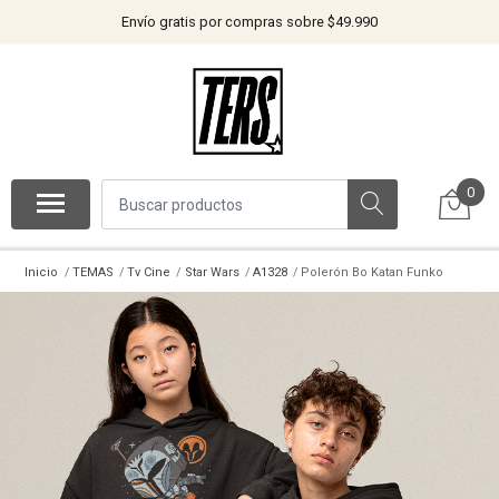
Envío gratis por compras sobre $49.990
0
Inicio
TEMAS
Tv Cine
Star Wars
A1328
Polerón Bo Katan Funko