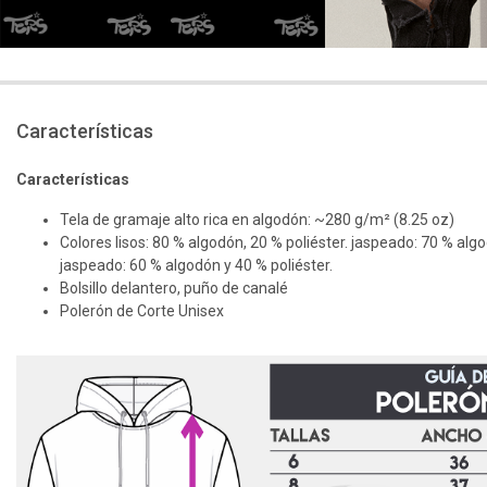
Características
Características
Tela de gramaje alto rica en algodón: ~280 g/m² (8.25 oz)
Colores lisos: 80 % algodón, 20 % poliéster. jaspeado: 70 % algo
jaspeado: 60 % algodón y 40 % poliéster.
Bolsillo delantero, puño de canalé
Polerón de Corte Unisex