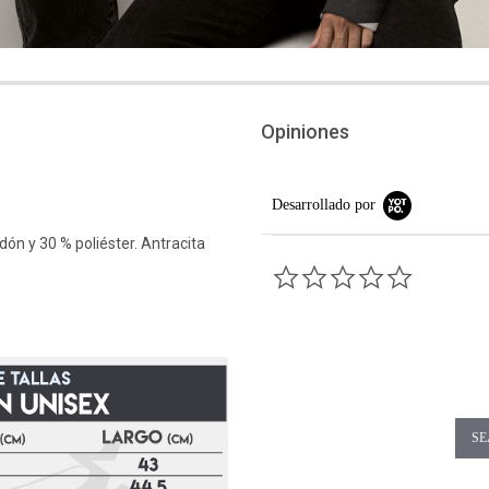
Opiniones
Desarrollado por
dón y 30 % poliéster. Antracita
0.0 star rati
SE