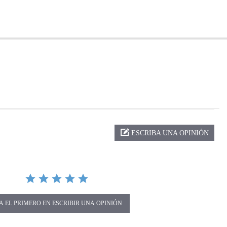
ng
ESCRIBA UNA OPINIÓN
A EL PRIMERO EN ESCRIBIR UNA OPINIÓN