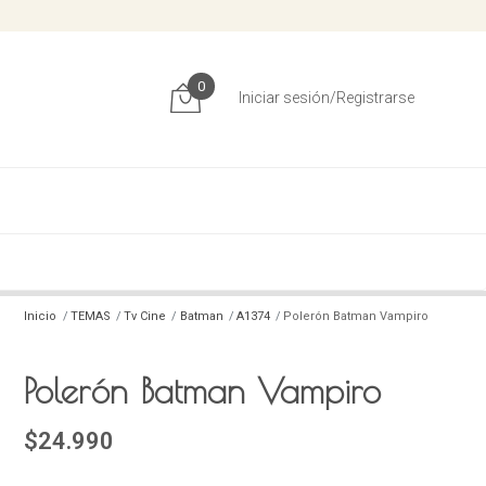
0
Iniciar sesión/Registrarse
Inicio
TEMAS
Tv Cine
Batman
A1374
Polerón Batman Vampiro
Polerón Batman Vampiro
$24.990