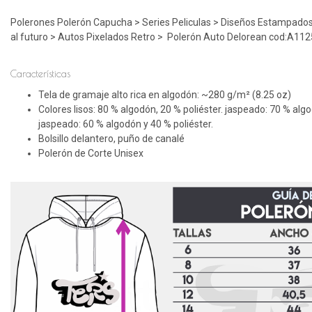
Polerones Polerón Capucha > Series Peliculas > Diseños Estampados
al futuro > Autos Pixelados Retro > Polerón Auto Delorean cod:A112
Características
Tela de gramaje alto rica en algodón: ~280 g/m² (8.25 oz)
Colores lisos: 80 % algodón, 20 % poliéster. jaspeado: 70 % algo
jaspeado: 60 % algodón y 40 % poliéster.
Bolsillo delantero, puño de canalé
Polerón de Corte Unisex