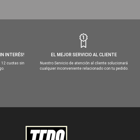
IN INTERÉS!
EL MEJOR SERVICIO AL CLIENTE
 12 cuotas sin
Nuestro Servicio de atención al cliente solucionará
go.
cualquier inconveniente relacionado con tu pedido.