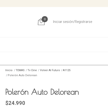
0
Iniciar sesión/Registrarse
Inicio
TEMAS
Tv Cine
Volver Al Futuro
A1125
Polerón Auto Delorean
Polerón Auto Delorean
$24.990