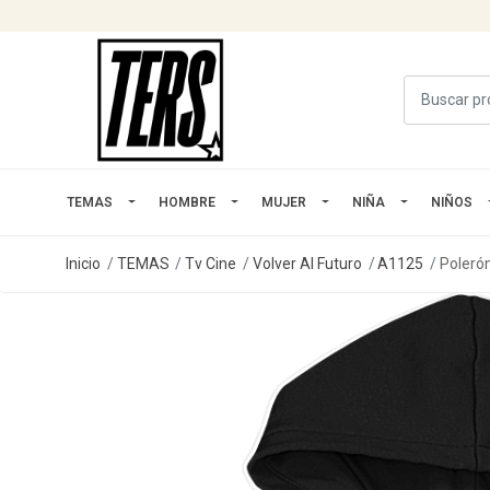
TEMAS
HOMBRE
MUJER
NIÑA
NIÑOS
Inicio
TEMAS
Tv Cine
Volver Al Futuro
A1125
Poleró