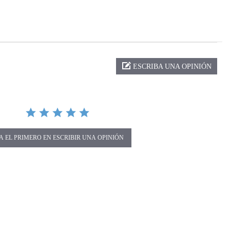
ng
ESCRIBA UNA OPINIÓN
A EL PRIMERO EN ESCRIBIR UNA OPINIÓN