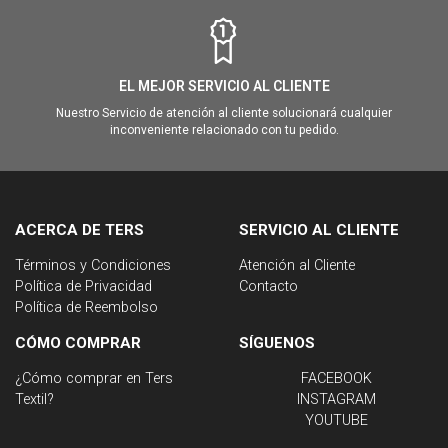
EL MEJOR SERVICIO AL CLIENTE
Nuestro Servicio de atención al cliente solucionará cualquier
inconveniente relacionado con tu pedido.
ACERCA DE TERS
SERVICIO AL CLIENTE
Términos y Condiciones
Atención al Cliente
Política de Privacidad
Contacto
Política de Reembolso
CÓMO COMPRAR
SÍGUENOS
¿Cómo comprar en Ters
FACEBOOK
Textil?
INSTAGRAM
YOUTUBE