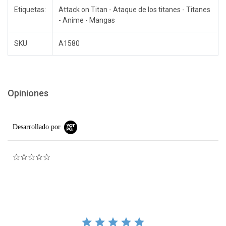
Etiquetas:
Attack on Titan - Ataque de los titanes - Titanes
- Anime - Mangas
SKU
A1580
Opiniones
Desarrollado por
0.0 star rating