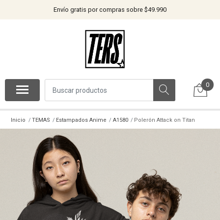
Envío gratis por compras sobre $49.990
0
Inicio
TEMAS
Estampados Anime
A1580
Polerón Attack on Titan