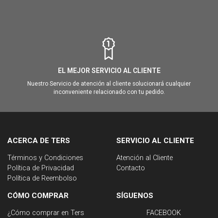
EL MEJOR SERVICIO AL CLIENTE
Nuestro Servicio de atención al cliente solucionará cualquier
inconveniente relacionado con tu pedido.
ACERCA DE TERS
SERVICIO AL CLIENTE
Términos y Condiciones
Atención al Cliente
Política de Privacidad
Contacto
Política de Reembolso
CÓMO COMPRAR
SÍGUENOS
¿Cómo comprar en Ters
FACEBOOK