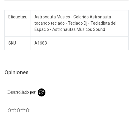
Etiquetas:
Astronauta Musico - Colorido Astronauta
tocando teclado - Teclado Dj - Tecladista del
Espacio - Astronautas Musicos Sound
SKU
A1683
Opiniones
Desarrollado por
0.0 star rating