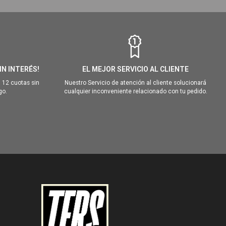
IN INTERÉS!
EL MEJOR SERVICIO AL CLIENTE
 12 cuotas sin
Nuestro Servicio de atención al cliente solucionará
go.
cualquier inconveniente relacionado con tu pedido.