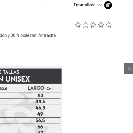
Desarrollado por
0.0 star rati
dón y 30 % poliéster. Antracita
SE