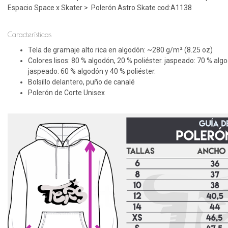
Espacio Space x Skater > Polerón Astro Skate cod:A1138
Características
Tela de gramaje alto rica en algodón: ~280 g/m² (8.25 oz)
Colores lisos: 80 % algodón, 20 % poliéster. jaspeado: 70 % algo
jaspeado: 60 % algodón y 40 % poliéster.
Bolsillo delantero, puño de canalé
Polerón de Corte Unisex