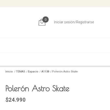
0
Iniciar sesión/Registrarse
Inicio
TEMAS
Espacio
A1138
Polerón Astro Skate
Polerón Astro Skate
$24.990