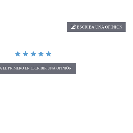
ng
ESCRIBA UNA OPINIÓN
A EL PRIMERO EN ESCRIBIR UNA OPINIÓN