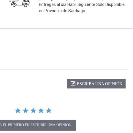
Entregas al día Hábil Siguiente Solo Disponible
en Provincia de Santiago.
ng
ESCRIBA UNA OPINIÓN
A EL PRIMERO EN ESCRIBIR UNA OPINIÓN