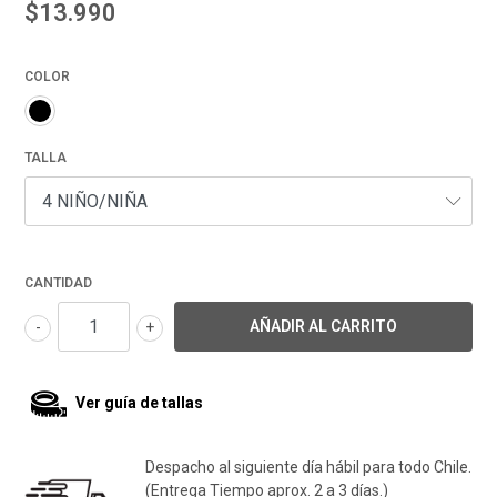
$13.990
COLOR
TALLA
CANTIDAD
-
+
Ver guía de tallas
Despacho al siguiente día hábil para todo Chile.
(Entrega Tiempo aprox. 2 a 3 días.)