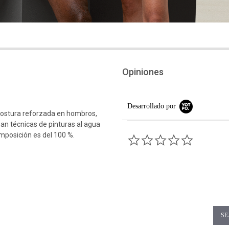
Opiniones
Desarrollado por
costura reforzada en hombros,
an técnicas de pinturas al agua
omposición es del 100 %.
0.0 star rati
SE