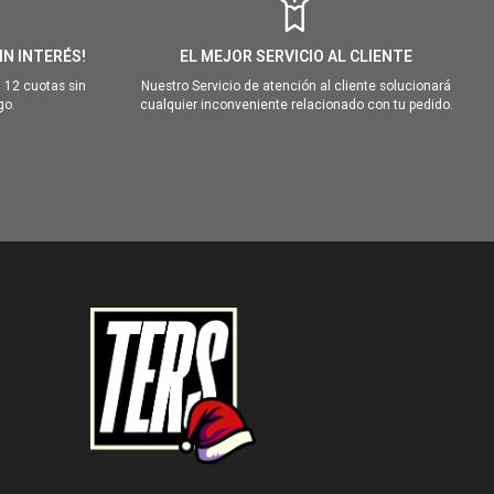
IN INTERÉS!
EL MEJOR SERVICIO AL CLIENTE
 12 cuotas sin
Nuestro Servicio de atención al cliente solucionará
go.
cualquier inconveniente relacionado con tu pedido.