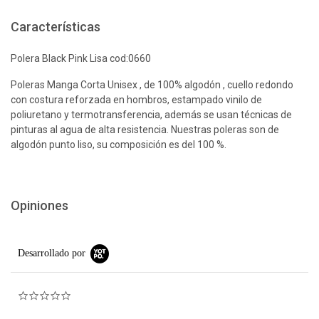
Características
Polera Black Pink Lisa cod:0660
Poleras Manga Corta Unisex , de 100% algodón , cuello redondo
con costura reforzada en hombros, estampado vinilo de
poliuretano y termotransferencia, además se usan técnicas de
pinturas al agua de alta resistencia. Nuestras poleras son de
algodón punto liso, su composición es del 100 %.
Opiniones
Desarrollado por
0.0 star rating