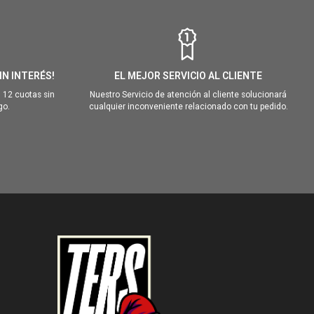
IN INTERÉS!
EL MEJOR SERVICIO AL CLIENTE
 12 cuotas sin
Nuestro Servicio de atención al cliente solucionará
go.
cualquier inconveniente relacionado con tu pedido.