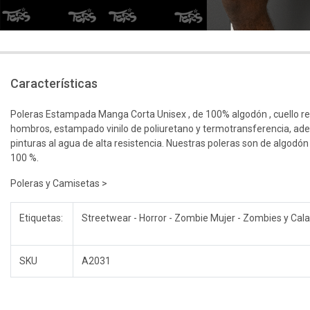
Características
Poleras Estampada Manga Corta Unisex , de 100% algodón , cuello r
hombros, estampado vinilo de poliuretano y termotransferencia, ad
pinturas al agua de alta resistencia. Nuestras poleras son de algodón
100 %.
Poleras y Camisetas >
Etiquetas:
Streetwear - Horror - Zombie Mujer - Zombies y Cal
SKU
A2031