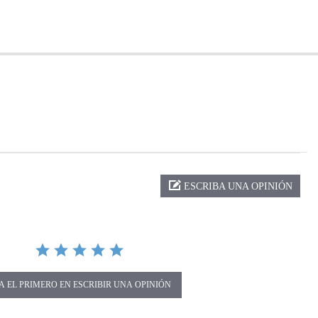
ng
ESCRIBA UNA OPINIÓN
A EL PRIMERO EN ESCRIBIR UNA OPINIÓN