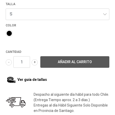
TALLA
COLOR
CANTIDAD
-
+
Ver guía de tallas
Despacho al siguiente día hábil para todo Chile.
(Entrega Tiempo aprox. 2 a 3 días.)
Entregas al día Hábil Siguiente Solo Disponible
en Provincia de Santiago.