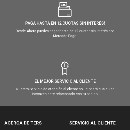
PAGA HASTA EN 12 CUOTAS SIN INTERÉS!
Desde Ahora puedes pagar hasta en 12 cuotas sin interés con
Mercado Pago.
EL MEJOR SERVICIO AL CLIENTE
Nuestro Servicio de atención al cliente solucionará cualquier
inconveniente relacionado con tu pedido.
ACERCA DE TERS
SERVICIO AL CLIENTE