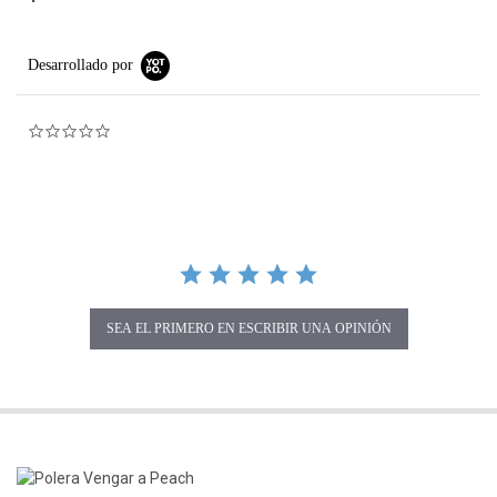
Desarrollado por
0.0 star rating
SEA EL PRIMERO EN ESCRIBIR UNA OPINIÓN