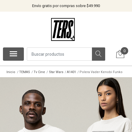
Envío gratis por compras sobre $49.990
0
Inicio
TEMAS
Tv Cine
Star Wars
A1401
Polera Vader Kenobi Funko