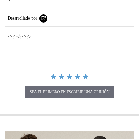
Desarrollado por
0.0 star rating
SEA EL PRIMERO EN ESCRIBIR UNA OPINIÓN