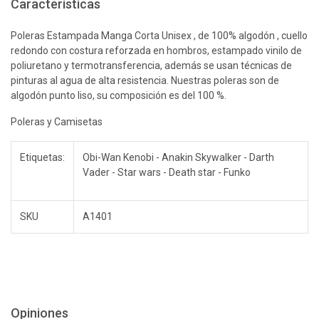
Características
Poleras Estampada Manga Corta Unisex , de 100% algodón , cuello
redondo con costura reforzada en hombros, estampado vinilo de
poliuretano y termotransferencia, además se usan técnicas de
pinturas al agua de alta resistencia. Nuestras poleras son de
algodón punto liso, su composición es del 100 %.
Poleras y Camisetas
Etiquetas:
Obi-Wan Kenobi - Anakin Skywalker - Darth
Vader - Star wars - Death star - Funko
SKU
A1401
Opiniones