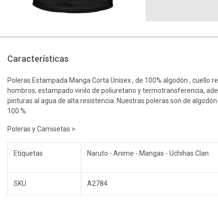
Características
Poleras Estampada Manga Corta Unisex , de 100% algodón , cuello r
hombros, estampado vinilo de poliuretano y termotransferencia, ad
pinturas al agua de alta resistencia. Nuestras poleras son de algodón
100 %.
Poleras y Camisetas >
Etiquetas
Naruto - Anime - Mangas - Uchihas Clan
SKU
A2784