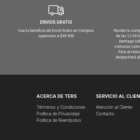
ENVIOS GRATIS
Usa tu beneficio de Envió Gratis en Compras
Recibe tu comp
superiores a $49.990
de las 12:00 
Santiago Urb
comunas como 
Para el rest
despachará al 
ACERCA DE TERS
SERVICIO AL CLIE
Términos y Condiciones
Atención al Cliente
Política de Privacidad
Contacto
Política de Reembolso