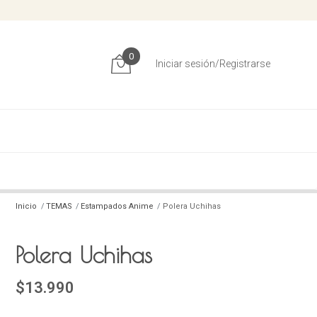
0
Iniciar sesión/Registrarse
Inicio
TEMAS
Estampados Anime
Polera Uchihas
Polera Uchihas
$13.990