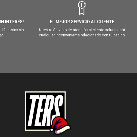
IN INTERÉS!
EL MEJOR SERVICIO AL CLIENTE
 12 cuotas sin
Nuestro Servicio de atención al cliente solucionará
go.
cualquier inconveniente relacionado con tu pedido.