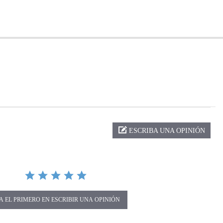
ng
ESCRIBA UNA OPINIÓN
A EL PRIMERO EN ESCRIBIR UNA OPINIÓN