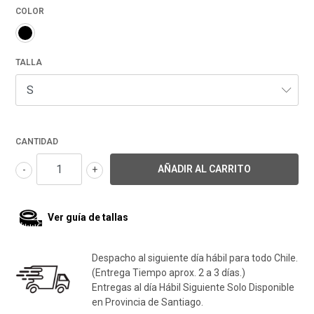
COLOR
TALLA
CANTIDAD
-
+
Ver guía de tallas
Despacho al siguiente día hábil para todo Chile.
(Entrega Tiempo aprox. 2 a 3 días.)
Entregas al día Hábil Siguiente Solo Disponible
en Provincia de Santiago.