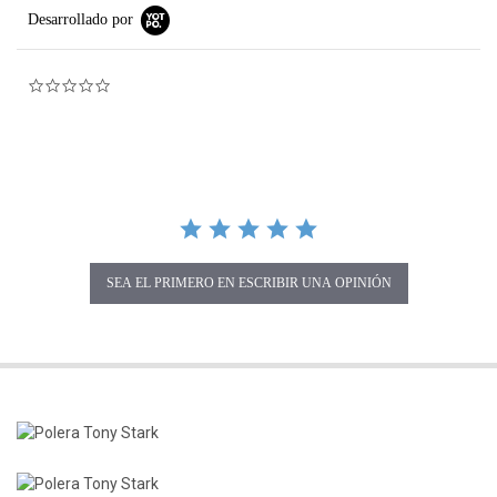
Desarrollado por
0.0 star rating
SEA EL PRIMERO EN ESCRIBIR UNA OPINIÓN