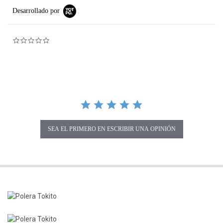
Desarrollado por
0.0 star rating
SEA EL PRIMERO EN ESCRIBIR UNA OPINIÓN